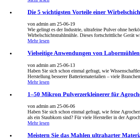
Die 5 wichtigsten Vorteile einer Wirbelschic
von admin am 25-06-19
Wie gelingt es der Industrie, ultrafeine Pulver ohne he
Wirbelschichtstrahlmühle. Dieses fortschrittliche Gerät wi
Mehr lesen
Vielseitige Anwendungen von Labormühlen 
von admin am 25-06-13
Haben Sie sich schon einmal gefragt, wie Wissenschaftl
Herstellung besserer Batteriematerialien – viele Branche
Mehr lesen
1–50 Mikron Pulverzerkleinerer für Agroch
von admin am 25-06-06
Haben Sie sich schon einmal gefragt, wie feine Agrochem
als ein Staubkorn sind? Für viele Hersteller in der Agroc
Mehr lesen
Meistern Sie das Mahlen ultraharter Materia