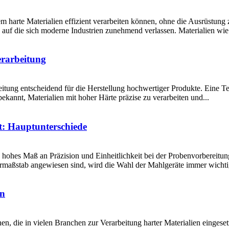
em harte Materialien effizient verarbeiten können, ohne die Ausrüstung 
 auf die sich moderne Industrien zunehmend verlassen. Materialien wie S
erarbeitung
eitung entscheidend für die Herstellung hochwertiger Produkte. Eine Tec
bekannt, Materialien mit hoher Härte präzise zu verarbeiten und...
: Hauptunterschiede
 hohes Maß an Präzision und Einheitlichkeit bei der Probenvorbereitun
maßstab angewiesen sind, wird die Wahl der Mahlgeräte immer wichti
en
en, die in vielen Branchen zur Verarbeitung harter Materialien eingesetz