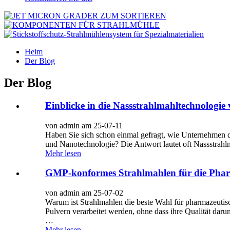
Heim
Der Blog
Der Blog
Einblicke in die Nassstrahlmahltechnologie 
von admin am 25-07-11
Haben Sie sich schon einmal gefragt, wie Unternehmen di
und Nanotechnologie? Die Antwort lautet oft Nassstrahl
Mehr lesen
GMP-konformes Strahlmahlen für die Pharm
von admin am 25-07-02
Warum ist Strahlmahlen die beste Wahl für pharmazeutis
Pulvern verarbeitet werden, ohne dass ihre Qualität daru
…
Mehr lesen