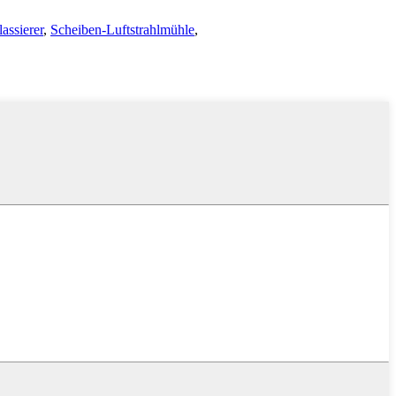
assierer
,
Scheiben-Luftstrahlmühle
,