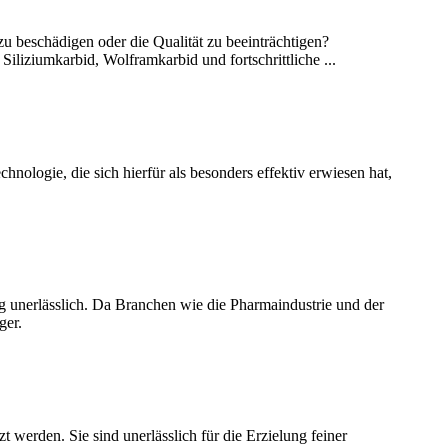
zu beschädigen oder die Qualität zu beeinträchtigen?
iliziumkarbid, Wolframkarbid und fortschrittliche ...
hnologie, die sich hierfür als besonders effektiv erwiesen hat,
g unerlässlich. Da Branchen wie die Pharmaindustrie und der
ger.
t werden. Sie sind unerlässlich für die Erzielung feiner