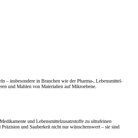
deln – insbesondere in Branchen wie der Pharma-, Lebensmittel-
ieren und Mahlen von Materialien auf Mikroebene.
 Medikamente und Lebensmittelzusatzstoffe zu ultrafeinen
d Präzision und Sauberkeit nicht nur wünschenswert – sie sind