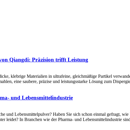
von Qiangdi: Präzision trifft Leistung
cke, klebrige Materialien in ultrafeine, gleichmäßige Partikel verwan
mahlen, eine saubere, präzise und leistungsstarke Lösung zum Disperg
a- und Lebensmittelindustrie
che und Lebensmittelpulver? Haben Sie sich schon einmal gefragt, wie
nter leidet? In Branchen wie der Pharma- und Lebensmittelindustrie sin