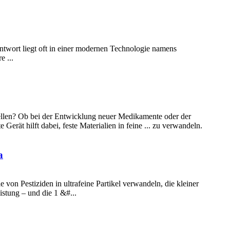
ntwort liegt oft in einer modernen Technologie namens
e ...
tellen? Ob bei der Entwicklung neuer Medikamente oder der
rät hilft dabei, feste Materialien in feine ... zu verwandeln.
a
on Pestiziden in ultrafeine Partikel verwandeln, die kleiner
istung – und die 1 &#...