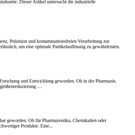
strie. Dieser Artikel untersucht die industrielle
enz, Präzision und kontaminationsfreien Verarbeitung zur
rlässlich, um eine optimale Partikelauflösung zu gewährleisten.
er Forschung und Entwicklung geworden. Ob in der Pharmazie,
kelgrößenreduzierung …
ichtbar geworden. Ob für Pharmazeutika, Chemikalien oder
chwertiger Produkte. Eine...