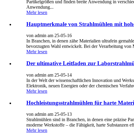
Partikelgrößen und finden breite Anwendung in verschied
Anwendung...
Mehr lesen
Hauptmerkmale von Strahlmühlen mit hoh
von admin am 25-05-16
In Branchen, in denen zähe Materialien ultrafein gemahl
bevorzugten Wahl entwickelt. Bei der Verarbeitung von Ma
Mehr lesen
Der ultimative Leitfaden zur Laborstrahl
von admin am 25-05-14
In der Welt der wissenschaftlichen Innovation und Werk
Elektronik, neuen Energien oder der chemischen Verfahre
Mehr lesen
Hochleistungsstrahlmühlen für harte Materi
von admin am 25-05-13
Strahlmühlen sind in Branchen, in denen eine präzise Par
moderne Werkstoffe – die Fähigkeit, harte Substanzen eff
Mehr lesen