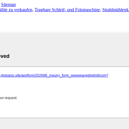
-
Sitemap
ühle zu verkaufen
,
Tragbare Schleif- und Fräsmaschine
,
Strahlmühlenkl