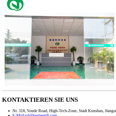
KONTAKTIEREN SIE UNS
Nr. 318, Youde Road, High-Tech-Zone, Stadt Kunshan, Jiangs
E-Mail:
xrj@ksqiangdi.com