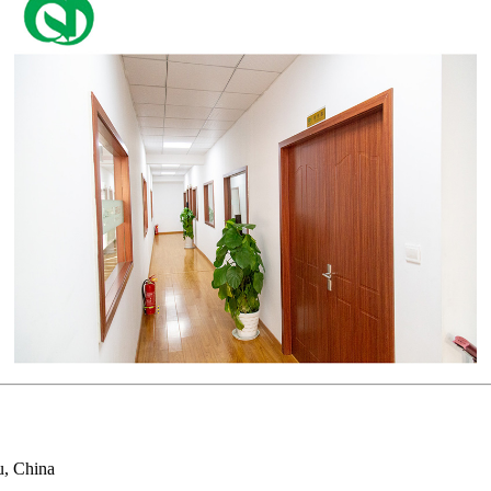
u, China