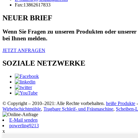
Fax:
13862617833
NEUER BRIEF
Wenn Sie Fragen zu unseren Produkten oder unserer Pr
bei Ihnen melden.
JETZT ANFRAGEN
SOZIALE NETZWERKE
© Copyright – 2010–2021: Alle Rechte vorbehalten.
heiße Produkte
Wirbelschichtmühle
,
Tragbare Schleif- und Fräsmaschine
,
Scheiben-L
E-Mail senden
powerling9213
x