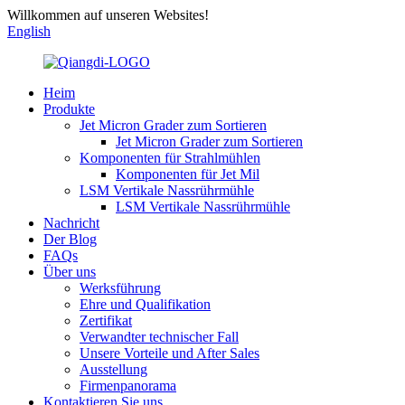
Willkommen auf unseren Websites!
English
Heim
Produkte
Jet Micron Grader zum Sortieren
Jet Micron Grader zum Sortieren
Komponenten für Strahlmühlen
Komponenten für Jet Mil
LSM Vertikale Nassrührmühle
LSM Vertikale Nassrührmühle
Nachricht
Der Blog
FAQs
Über uns
Werksführung
Ehre und Qualifikation
Zertifikat
Verwandter technischer Fall
Unsere Vorteile und After Sales
Ausstellung
Firmenpanorama
Kontaktieren Sie uns