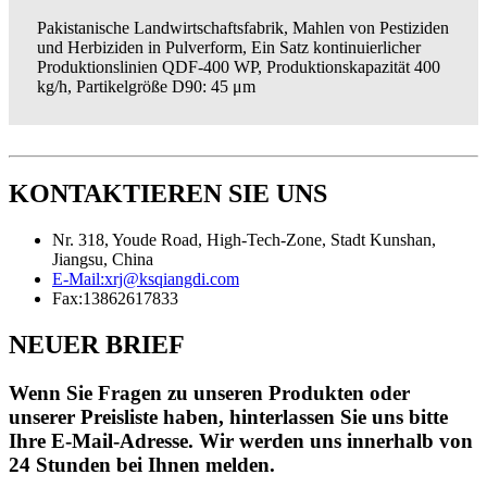
Pakistanische Landwirtschaftsfabrik, Mahlen von Pestiziden
und Herbiziden in Pulverform, Ein Satz kontinuierlicher
Produktionslinien QDF-400 WP, Produktionskapazität 400
kg/h, Partikelgröße D90: 45 μm
KONTAKTIEREN SIE UNS
Nr. 318, Youde Road, High-Tech-Zone, Stadt Kunshan,
Jiangsu, China
E-Mail:
xrj@ksqiangdi.com
Fax:
13862617833
NEUER BRIEF
Wenn Sie Fragen zu unseren Produkten oder
unserer Preisliste haben, hinterlassen Sie uns bitte
Ihre E-Mail-Adresse. Wir werden uns innerhalb von
24 Stunden bei Ihnen melden.