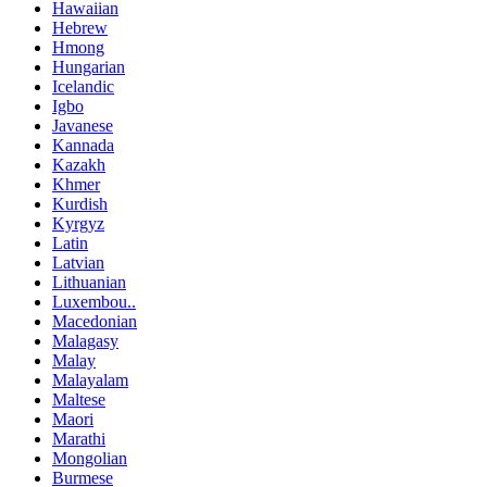
Hawaiian
Hebrew
Hmong
Hungarian
Icelandic
Igbo
Javanese
Kannada
Kazakh
Khmer
Kurdish
Kyrgyz
Latin
Latvian
Lithuanian
Luxembou..
Macedonian
Malagasy
Malay
Malayalam
Maltese
Maori
Marathi
Mongolian
Burmese