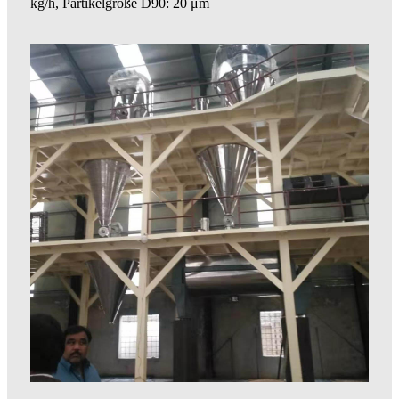
kg/h, Partikelgröße D90: 20 μm