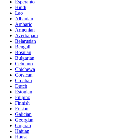
Esperanto
Hindi
Lao
Albanian
Amharic
Armenian
Azerbaijani
Belarusian
Bengali
Bosnian
Bulgarian
Cebuano
Chichewa
Corsican
Croatian
Dutch
Estonian
Filipino
Finnish
Frisian
Galician
Georgian
Gujarati
Haitian
Hausa