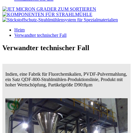
Heim
Verwandter technischer Fall
Verwandter technischer Fall
Indien, eine Fabrik für Fluorchemikalien, PVDF-Pulvermahlung,
ein Satz QDF-800-Strahlmühlen-Produktionslinie, Produkt mit
hoher Wertschöpfung, Partikelgröße D90:8μm