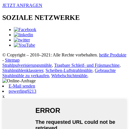
JETZT ANFRAGEN
SOZIALE NETZWERKE
© Copyright – 2010–2021: Alle Rechte vorbehalten.
heiße Produkte
-
Sitemap
Strahlpulverisierungsmühle
,
Tragbare Schleif- und Fräsmaschine
,
Strahlmühlenklassierer
,
Scheiben-Luftstrahlmühle
,
Gebrauchte
Strahlmühle zu verkaufen
,
Wirbelschichtmühle
,
E-Mail senden
powerling9213
x