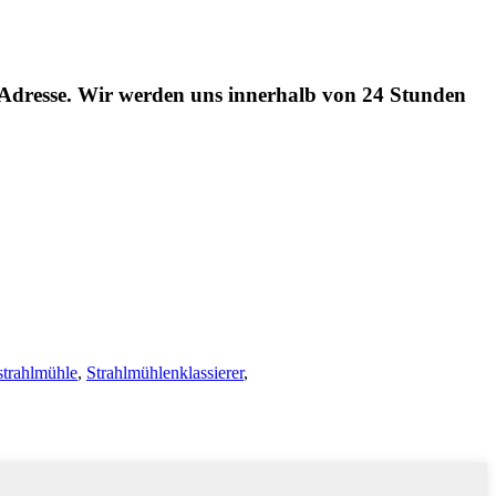
l-Adresse. Wir werden uns innerhalb von 24 Stunden
strahlmühle
,
Strahlmühlenklassierer
,