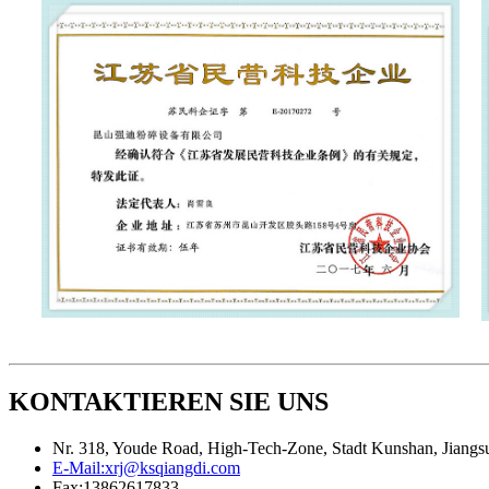
KONTAKTIEREN SIE UNS
Nr. 318, Youde Road, High-Tech-Zone, Stadt Kunshan, Jiangs
E-Mail:
xrj@ksqiangdi.com
Fax:
13862617833