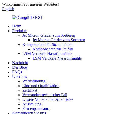
Willkommen auf unseren Websites!
English
Heim
Produkte
Jet Micron Grader zum Sortieren
Jet Micron Grader zum Sortieren
Komponenten für Strahlmühlen
Komponenten für Jet Mil
LSM Vertikale Nassrührmühle
LSM Vertikale Nassrührmühle
Nachricht
Der Blog
FAQs
Über uns
Werksführung
Ehre und Qualifikation
Zertifikat
Verwandter technischer Fall
Unsere Vorteile und After Sales
Ausstellung
Firmenpanorama
Kontaktieren Sie uns