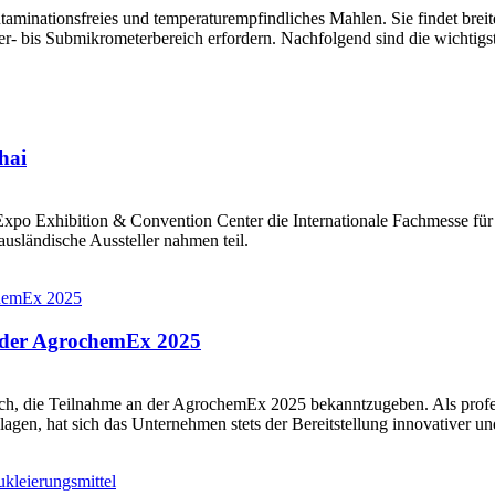
kontaminationsfreies und temperaturempfindliches Mahlen. Sie findet br
er- bis Submikrometerbereich erfordern. Nachfolgend sind die wichtigst
hai
xpo Exhibition & Convention Center die Internationale Fachmesse für 
ausländische Aussteller nahmen teil.
f der AgrochemEx 2025
ch, die Teilnahme an der AgrochemEx 2025 bekanntzugeben. Als profes
agen, hat sich das Unternehmen stets der Bereitstellung innovativer un