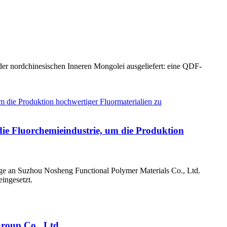
 der nordchinesischen Inneren Mongolei ausgeliefert: eine QDF-
die Fluorchemieindustrie, um die Produktion
lage an Suzhou Nosheng Functional Polymer Materials Co., Ltd.
ingesetzt.
Group Co., Ltd.