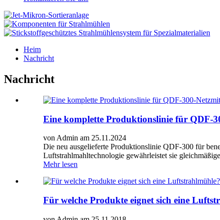
Heim
Nachricht
Nachricht
Eine komplette Produktionslinie für QDF-30
von Admin am 25.11.2024
Die neu ausgelieferte Produktionslinie QDF-300 für benetz
Luftstrahlmahltechnologie gewährleistet sie gleichmäßig
Mehr lesen
Für welche Produkte eignet sich eine Lufts
von Admin am 25.11.2018