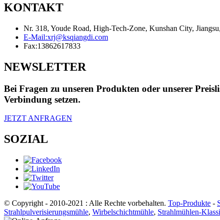
KONTAKT
Nr. 318, Youde Road, High-Tech-Zone, Kunshan City, Jiangsu
E-Mail:
xrj@ksqiangdi.com
Fax:
13862617833
NEWSLETTER
Bei Fragen zu unseren Produkten oder unserer Preisli
Verbindung setzen.
JETZT ANFRAGEN
SOZIAL
© Copyright - 2010-2021 : Alle Rechte vorbehalten.
Top-Produkte
-
Strahlpulverisierungsmühle
,
Wirbelschichtmühle
,
Strahlmühlen-Klassi