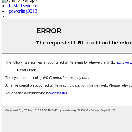
E-Mail senden
powerling9213
x