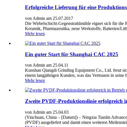
Erfolgreiche Lieferung für eine Produktions
von Admin am 25.07.2017
Die Wirbelschicht-Gegenstrahlmühle eignet sich für die
Keramik, Pharmazeutika, neue Werkstoffe, Batterien/Lith
Mehr lesen
Ein guter Start für Shanghai CAC 2025
von Admin am 25.04.11
Kunshan Qiangdi Grinding Equipment Co., Ltd. freut si
einem langjährigen Kunden, was das Vertrauen in seine 
Mehr lesen
Zweite PVDF-Produktionslinie erfolgreich 
von Admin am 25.04.03
(Yinchuan, China – [Datum]) – Ningxia Tianlin Advanced 
(PVDF) ausgeliefert und damit einen weiteren Meilenstei