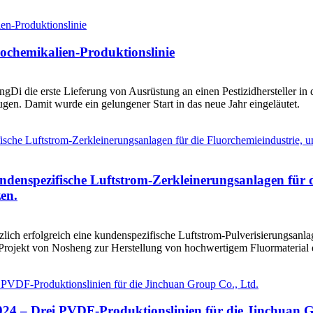
rochemikalien-Produktionslinie
Di die erste Lieferung von Ausrüstung an einen Pestizidhersteller in
en. Damit wurde ein gelungener Start in das neue Jahr eingeläutet.
undenspezifische Luftstrom-Zerkleinerungsanlagen für 
en.
zlich erfolgreich eine kundenspezifische Luftstrom-Pulverisierungsan
rojekt von Nosheng zur Herstellung von hochwertigem Fluormaterial e
2024 – Drei PVDF-Produktionslinien für die Jinchuan 