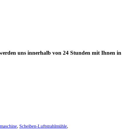
r werden uns innerhalb von 24 Stunden mit Ihnen in
smaschine
,
Scheiben-Luftstrahlmühle
,