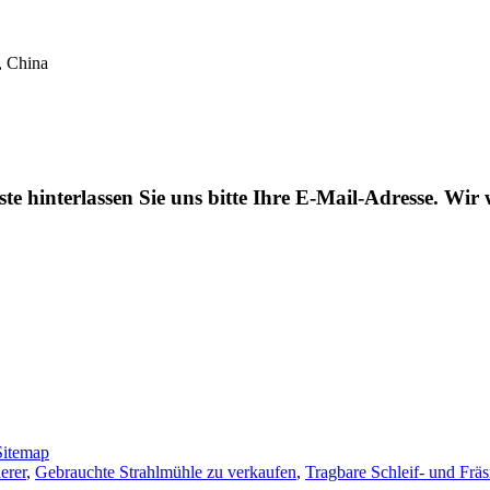
, China
ste hinterlassen Sie uns bitte Ihre E-Mail-Adresse. Wi
Sitemap
erer
,
Gebrauchte Strahlmühle zu verkaufen
,
Tragbare Schleif- und Frä