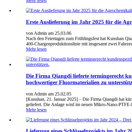
Mehr lesen
Erste Auslieferung im Jahr 2025 für die Ag
von Admin am 25.03.06
Nach den Feiertagen zum Frühlingsfest hat Kunshan Qiang
400-Chargenproduktionslinie mit insgesamt zwei Fahrzeug
Mehr lesen
Die Firma Qiangdi lieferte termingerecht k
hochwertiger Fluormaterialien zu unterstütz
von Admin am 25.02.05
[Kunshan, 21. Januar 2025] – Die Firma Qiangdi hat kür
geliefert. Die Anlage wird im neuen Mikro-Nano-PTFE-P
Mehr lesen
Lieferung eines Schlüsselprojekts im Jahr 