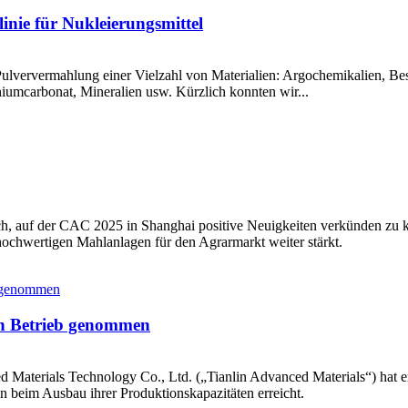
linie für Nukleierungsmittel
 Pulververmahlung einer Vielzahl von Materialien: Argochemikalien, B
iumcarbonat, Mineralien usw. Kürzlich konnten wir...
ch, auf der CAC 2025 in Shanghai positive Neuigkeiten verkünden zu 
hochwertigen Mahlanlagen für den Agrarmarkt weiter stärkt.
in Betrieb genommen
Materials Technology Co., Ltd. („Tianlin Advanced Materials“) hat erf
n beim Ausbau ihrer Produktionskapazitäten erreicht.