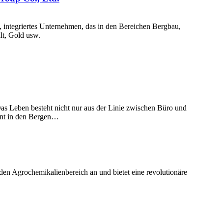
s, integriertes Unternehmen, das in den Bereichen Bergbau,
lt, Gold usw.
s Leben besteht nicht nur aus der Linie zwischen Büro und
eint in den Bergen…
den Agrochemikalienbereich an und bietet eine revolutionäre