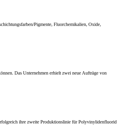
eschichtungsfarben/Pigmente, Fluorchemikalien, Oxide,
können. Das Unternehmen erhielt zwei neue Aufträge von
olgreich ihre zweite Produktionslinie für Polyvinylidenfluorid