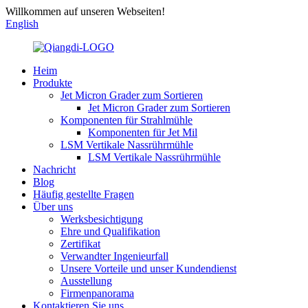
Willkommen auf unseren Webseiten!
English
Heim
Produkte
Jet Micron Grader zum Sortieren
Jet Micron Grader zum Sortieren
Komponenten für Strahlmühle
Komponenten für Jet Mil
LSM Vertikale Nassrührmühle
LSM Vertikale Nassrührmühle
Nachricht
Blog
Häufig gestellte Fragen
Über uns
Werksbesichtigung
Ehre und Qualifikation
Zertifikat
Verwandter Ingenieurfall
Unsere Vorteile und unser Kundendienst
Ausstellung
Firmenpanorama
Kontaktieren Sie uns