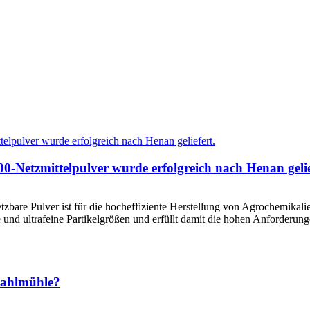
0-Netzmittelpulver wurde erfolgreich nach Henan gelie
bare Pulver ist für die hocheffiziente Herstellung von Agrochemikalien 
e und ultrafeine Partikelgrößen und erfüllt damit die hohen Anforderu
trahlmühle?