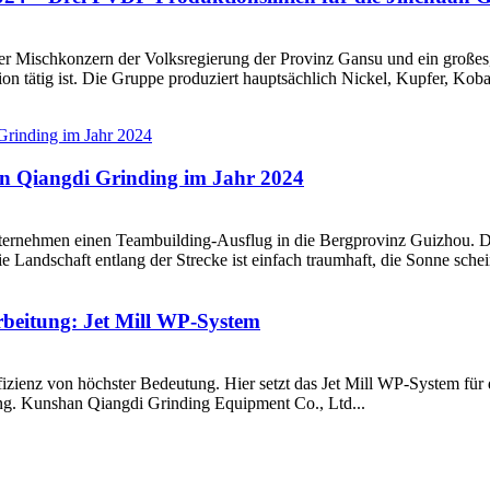
erter Mischkonzern der Volksregierung der Provinz Gansu und ein große
n tätig ist. Die Gruppe produziert hauptsächlich Nickel, Kupfer, Koba
n Qiangdi Grinding im Jahr 2024
ernehmen einen Teambuilding-Ausflug in die Bergprovinz Guizhou. Da
 Landschaft entlang der Strecke ist einfach traumhaft, die Sonne sch
rbeitung: Jet Mill WP-System
izienz von höchster Bedeutung. Hier setzt das Jet Mill WP-System für 
ng. Kunshan Qiangdi Grinding Equipment Co., Ltd...