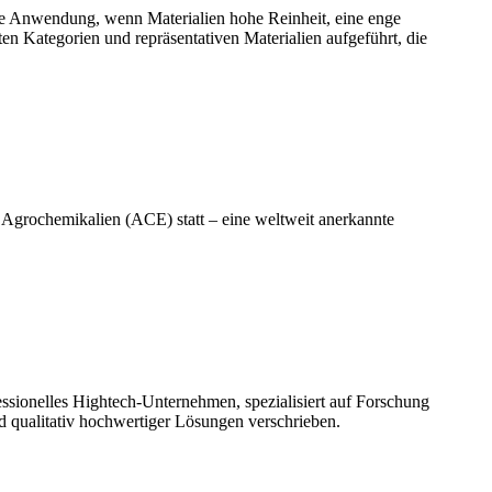
eite Anwendung, wenn Materialien hohe Reinheit, eine enge
en Kategorien und repräsentativen Materialien aufgeführt, die
Agrochemikalien (ACE) statt – eine weltweit anerkannte
sionelles Hightech-Unternehmen, spezialisiert auf Forschung
d qualitativ hochwertiger Lösungen verschrieben.