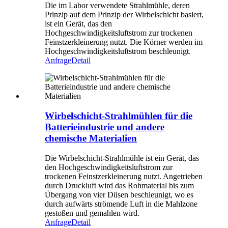
Die im Labor verwendete Strahlmühle, deren
Prinzip auf dem Prinzip der Wirbelschicht basiert,
ist ein Gerät, das den
Hochgeschwindigkeitsluftstrom zur trockenen
Feinstzerkleinerung nutzt. Die Körner werden im
Hochgeschwindigkeitsluftstrom beschleunigt.
Anfrage
Detail
Wirbelschicht-Strahlmühlen für die
Batterieindustrie und andere
chemische Materialien
Die Wirbelschicht-Strahlmühle ist ein Gerät, das
den Hochgeschwindigkeitsluftstrom zur
trockenen Feinstzerkleinerung nutzt. Angetrieben
durch Druckluft wird das Rohmaterial bis zum
Übergang von vier Düsen beschleunigt, wo es
durch aufwärts strömende Luft in die Mahlzone
gestoßen und gemahlen wird.
Anfrage
Detail