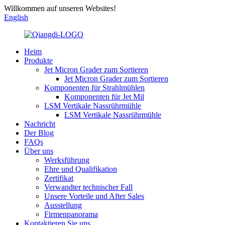
Willkommen auf unseren Websites!
English
Heim
Produkte
Jet Micron Grader zum Sortieren
Jet Micron Grader zum Sortieren
Komponenten für Strahlmühlen
Komponenten für Jet Mil
LSM Vertikale Nassrührmühle
LSM Vertikale Nassrührmühle
Nachricht
Der Blog
FAQs
Über uns
Werksführung
Ehre und Qualifikation
Zertifikat
Verwandter technischer Fall
Unsere Vorteile und After Sales
Ausstellung
Firmenpanorama
Kontaktieren Sie uns