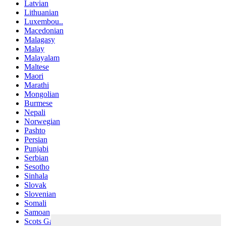
Latvian
Lithuanian
Luxembou..
Macedonian
Malagasy
Malay
Malayalam
Maltese
Maori
Marathi
Mongolian
Burmese
Nepali
Norwegian
Pashto
Persian
Punjabi
Serbian
Sesotho
Sinhala
Slovak
Slovenian
Somali
Samoan
Scots Gaelic