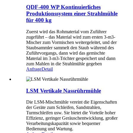
QDF-400 WP Kontinuierliches
Produktionssystem einer Strahlmühle
für 400 kg
Zuerst wird das Rohmaterial vom Zuführer
zugeführt – das Material wird zum ersten 3-m3-
Mischer zum Vormischen weitergeleitet, und der
Staubsammler sammelt den Staub während des
Zuführvorgangs, dann wird das gemischte
Material im 3-m3-Trichter gespeichert und dann
zum Mahlen in die Strahlmühle gegeben
Anfrage
Detail
LSM Vertikale Nassrührmühle
Die LSM-Mischmühle vereint die Eigenschaften
der Geräte zum Schleifen, Sandstrahlen,
Turmschleifen usw. Sie bietet die Vorteile hoher
Effizienz, geringer Geräuschentwicklung, großer
Verarbeitungskapazität sowie bequemer
Bedienung und Wartung.