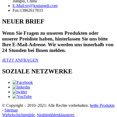
Jiangsu, China
E-Mail:
xrj@ksqiangdi.com
Fax:
13862617833
NEUER BRIEF
Wenn Sie Fragen zu unseren Produkten oder
unserer Preisliste haben, hinterlassen Sie uns bitte
Ihre E-Mail-Adresse. Wir werden uns innerhalb von
24 Stunden bei Ihnen melden.
JETZT ANFRAGEN
SOZIALE NETZWERKE
© Copyright – 2010–2021: Alle Rechte vorbehalten.
heiße Produkte
-
Sitemap
Wirbelschichtmühle
,
Strahlmühlenklassierer
,