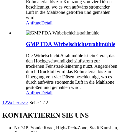
Rohmaterial bis zur Kreuzung von vier Düsen
beschleunigt, wo es von aufwärts strömender
Luft in die Mahlzone getroffen und gemahlen
wird.
Anfrage
Detail
GMP FDA Wirbelschichtstrahlmühle
Die Wirbelschicht-Strahlmühle ist ein Gerät, das
den Hochgeschwindigkeitsluftstrom zur
trockenen Feinstzerkleinerung nutzt. Angetrieben
durch Druckluft wird das Rohmaterial bis zum
Übergang von vier Düsen beschleunigt, wo es
durch aufwärts strömende Luft in die Mahlzone
gestoßen und gemahlen wird.
Anfrage
Detail
1
2
Weiter >
>>
Seite 1 / 2
KONTAKTIEREN SIE UNS
Nr. 318, Youde Road, High-Tech-Zone, Stadt Kunshan,