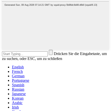
Drücken Sie die Eingabetaste, um
zu suchen, oder ESC, um zu schließen
English
French
German
Portuguese
Spanish
Russian
Japanese
Korean
Arabic
Irish