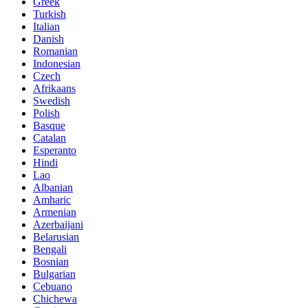
Greek
Turkish
Italian
Danish
Romanian
Indonesian
Czech
Afrikaans
Swedish
Polish
Basque
Catalan
Esperanto
Hindi
Lao
Albanian
Amharic
Armenian
Azerbaijani
Belarusian
Bengali
Bosnian
Bulgarian
Cebuano
Chichewa