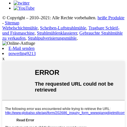
© Copyright – 2010–2021: Alle Rechte vorbehalten.
heiße Produkte
-
Sitemap
Wirbelschichtmühle
,
Scheiben-Luftstrahlmühle
,
Tragbare Schleif-
und Fräsmaschine
,
Strahlmühlenklassierer
,
Gebrauchte Strahlmühle
zu verkaufen
,
Strahlpulverisierungsmühle
,
E-Mail senden
powerling9213
x