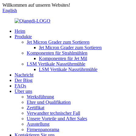
Willkommen auf unseren Websites!
English
Heim
Produkte
Jet Micron Grader zum Sortieren
Jet Micron Grader zum Sortieren
Komponenten für Strahlmühlen
Komponenten für Jet Mil
LSM Vertikale Nassrührmühle
LSM Vertikale Nassrührmühle
Nachricht
Der Blog
FAQs
Über uns
Werksführung
Ehre und Qualifikation
Zertifikat
Verwandter technischer Fall
Unsere Vorteile und After Sales
Ausstellung
Firmenpanorama
Kontaktieren Sie uns