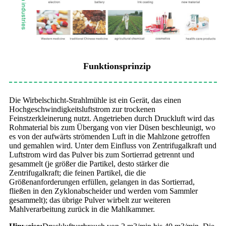
Funktionsprinzip
Die Wirbelschicht-Strahlmühle ist ein Gerät, das einen
Hochgeschwindigkeitsluftstrom zur trockenen
Feinstzerkleinerung nutzt. Angetrieben durch Druckluft wird das
Rohmaterial bis zum Übergang von vier Düsen beschleunigt, wo
es von der aufwärts strömenden Luft in die Mahlzone getroffen
und gemahlen wird. Unter dem Einfluss von Zentrifugalkraft und
Luftstrom wird das Pulver bis zum Sortierrad getrennt und
gesammelt (je größer die Partikel, desto stärker die
Zentrifugalkraft; die feinen Partikel, die die
Größenanforderungen erfüllen, gelangen in das Sortierrad,
fließen in den Zyklonabscheider und werden vom Sammler
gesammelt); das übrige Pulver wirbelt zur weiteren
Mahlverarbeitung zurück in die Mahlkammer.