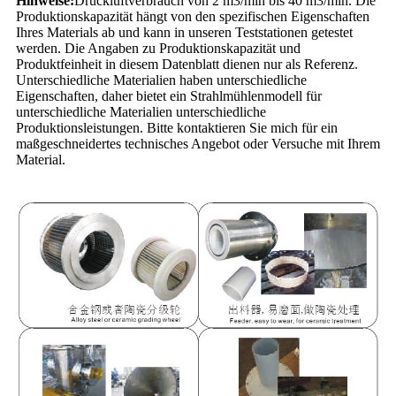
Hinweise:
Druckluftverbrauch von 2 m3/min bis 40 m3/min. Die
Produktionskapazität hängt von den spezifischen Eigenschaften
Ihres Materials ab und kann in unseren Teststationen getestet
werden. Die Angaben zu Produktionskapazität und
Produktfeinheit in diesem Datenblatt dienen nur als Referenz.
Unterschiedliche Materialien haben unterschiedliche
Eigenschaften, daher bietet ein Strahlmühlenmodell für
unterschiedliche Materialien unterschiedliche
Produktionsleistungen. Bitte kontaktieren Sie mich für ein
maßgeschneidertes technisches Angebot oder Versuche mit Ihrem
Material.