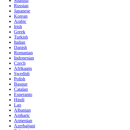
Spanish
Russian
Japanese
Korean
Arabic
Irish
Greek
Turkish
Italian
Danish
Romanian
Indonesian
Czech
Afrikaans
Swedish
Polish
Basque
Catalan
Esperanto
Hindi
Lao
Albanian
Amharic
Armenian
Azerbaijani