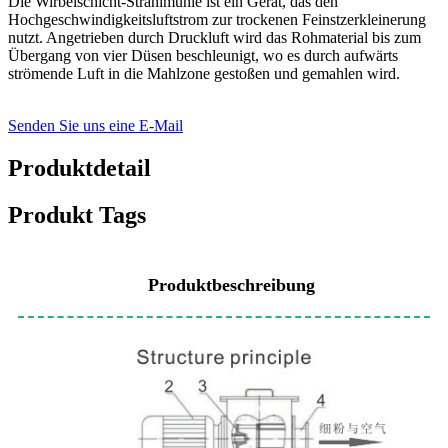
Die Wirbelschicht-Strahlmühle ist ein Gerät, das den
Hochgeschwindigkeitsluftstrom zur trockenen Feinstzerkleinerung
nutzt. Angetrieben durch Druckluft wird das Rohmaterial bis zum
Übergang von vier Düsen beschleunigt, wo es durch aufwärts
strömende Luft in die Mahlzone gestoßen und gemahlen wird.
Senden Sie uns eine E-Mail
Produktdetail
Produkt Tags
Produktbeschreibung