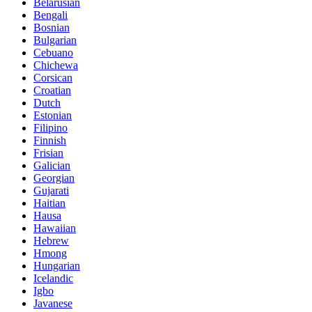
Belarusian
Bengali
Bosnian
Bulgarian
Cebuano
Chichewa
Corsican
Croatian
Dutch
Estonian
Filipino
Finnish
Frisian
Galician
Georgian
Gujarati
Haitian
Hausa
Hawaiian
Hebrew
Hmong
Hungarian
Icelandic
Igbo
Javanese