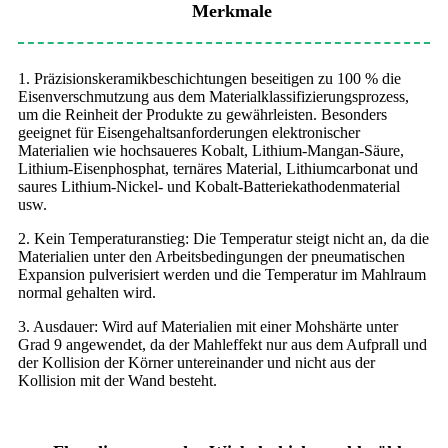
Merkmale
1. Präzisionskeramikbeschichtungen beseitigen zu 100 % die
Eisenverschmutzung aus dem Materialklassifizierungsprozess,
um die Reinheit der Produkte zu gewährleisten. Besonders
geeignet für Eisengehaltsanforderungen elektronischer
Materialien wie hochsaueres Kobalt, Lithium-Mangan-Säure,
Lithium-Eisenphosphat, ternäres Material, Lithiumcarbonat und
saures Lithium-Nickel- und Kobalt-Batteriekathodenmaterial
usw.
2. Kein Temperaturanstieg: Die Temperatur steigt nicht an, da die
Materialien unter den Arbeitsbedingungen der pneumatischen
Expansion pulverisiert werden und die Temperatur im Mahlraum
normal gehalten wird.
3. Ausdauer: Wird auf Materialien mit einer Mohshärte unter
Grad 9 angewendet, da der Mahleffekt nur aus dem Aufprall und
der Kollision der Körner untereinander und nicht aus der
Kollision mit der Wand besteht.