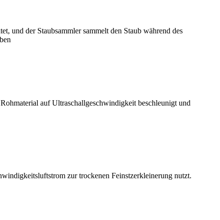
itet, und der Staubsammler sammelt den Staub während des
eben
 Rohmaterial auf Ultraschallgeschwindigkeit beschleunigt und
windigkeitsluftstrom zur trockenen Feinstzerkleinerung nutzt.