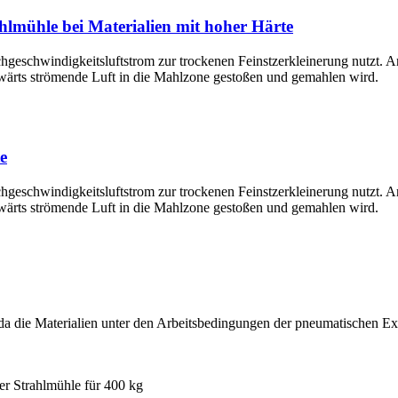
hlmühle bei Materialien mit hoher Härte
chgeschwindigkeitsluftstrom zur trockenen Feinstzerkleinerung nutzt. 
wärts strömende Luft in die Mahlzone gestoßen und gemahlen wird.
e
chgeschwindigkeitsluftstrom zur trockenen Feinstzerkleinerung nutzt. 
wärts strömende Luft in die Mahlzone gestoßen und gemahlen wird.
, da die Materialien unter den Arbeitsbedingungen der pneumatischen 