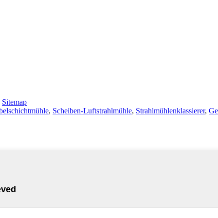
-
Sitemap
belschichtmühle
,
Scheiben-Luftstrahlmühle
,
Strahlmühlenklassierer
,
Ge