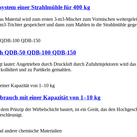
ystem einer Strahlmühle für 400 kg
das Material wird zum ersten 3-m3-Mischer zum Vormischen weitergele
-m3-Trichter gespeichert und dann zum Mahlen in die Strahlmühle geg
auch QDB-50 QDB-100 QDB-150
t lautet: Angetrieben durch Druckluft durch Zufuhrinjektoren wird das
 kollidiert und zu Partikeln gemahlen.
brauch mit einer Kapazität von 1–10 kg
em Prinzip der Wirbelschicht basiert, ist ein Gerät, das den Hochgesch
schleunigt.