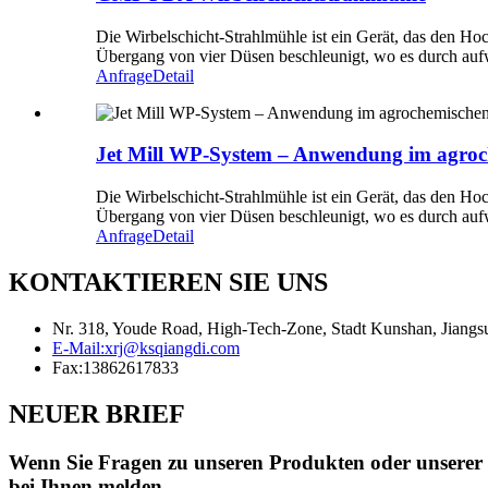
Die Wirbelschicht-Strahlmühle ist ein Gerät, das den Ho
Übergang von vier Düsen beschleunigt, wo es durch auf
Anfrage
Detail
Jet Mill WP-System – Anwendung im agroc
Die Wirbelschicht-Strahlmühle ist ein Gerät, das den Ho
Übergang von vier Düsen beschleunigt, wo es durch auf
Anfrage
Detail
KONTAKTIEREN SIE UNS
Nr. 318, Youde Road, High-Tech-Zone, Stadt Kunshan, Jiangs
E-Mail:
xrj@ksqiangdi.com
Fax:
13862617833
NEUER BRIEF
Wenn Sie Fragen zu unseren Produkten oder unserer Pr
bei Ihnen melden.