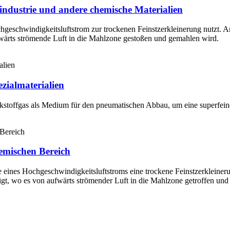
eindustrie und andere chemische Materialien
chgeschwindigkeitsluftstrom zur trockenen Feinstzerkleinerung nutzt. 
wärts strömende Luft in die Mahlzone gestoßen und gemahlen wird.
zialmaterialien
kstoffgas als Medium für den pneumatischen Abbau, um eine superfein
mischen Bereich
fe eines Hochgeschwindigkeitsluftstroms eine trockene Feinstzerkleine
gt, wo es von aufwärts strömender Luft in die Mahlzone getroffen und