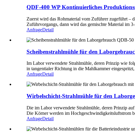
QDF-400 WP Kontinuierliches Produktionss
Zuerst wird das Rohmaterial vom Zuführer zugeführt – 
Zuführvorgangs, dann wird das gemischte Material im 3
Anfrage
Detail
Scheibenstrahlmühle für den Laborgebr
Im Labor verwendete Strahlmühle, deren Prinzip wie folg
in tangentialer Richtung in die Mahlkammer eingespritzt,
Anfrage
Detail
Wirbelschicht-Strahlmühle für den Laborge
Die im Labor verwendete Strahlmühle, deren Prinzip auf d
Die Körner werden im Hochgeschwindigkeitsluftstrom be
Anfrage
Detail