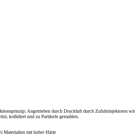
tionsprinzip: Angetrieben durch Druckluft durch Zufuhrinjektoren wir
tzt, kollidiert und zu Partikeln gemahlen.