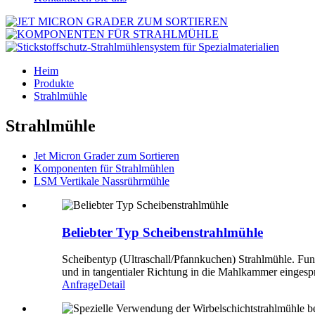
Heim
Produkte
Strahlmühle
Strahlmühle
Jet Micron Grader zum Sortieren
Komponenten für Strahlmühlen
LSM Vertikale Nassrührmühle
Beliebter Typ Scheibenstrahlmühle
Scheibentyp (Ultraschall/Pfannkuchen) Strahlmühle. Funk
und in tangentialer Richtung in die Mahlkammer eingespri
Anfrage
Detail