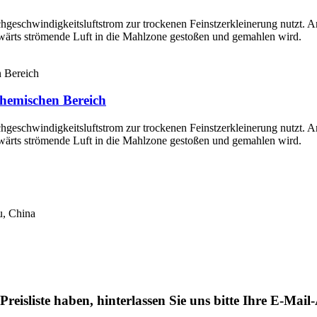
chgeschwindigkeitsluftstrom zur trockenen Feinstzerkleinerung nutzt. 
wärts strömende Luft in die Mahlzone gestoßen und gemahlen wird.
hemischen Bereich
chgeschwindigkeitsluftstrom zur trockenen Feinstzerkleinerung nutzt. 
wärts strömende Luft in die Mahlzone gestoßen und gemahlen wird.
u, China
eisliste haben, hinterlassen Sie uns bitte Ihre E-Mai