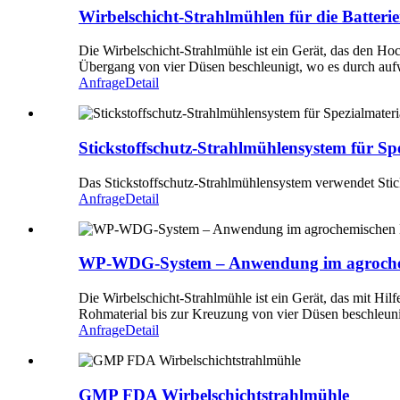
Wirbelschicht-Strahlmühlen für die Batteri
Die Wirbelschicht-Strahlmühle ist ein Gerät, das den Ho
Übergang von vier Düsen beschleunigt, wo es durch auf
Anfrage
Detail
Stickstoffschutz-Strahlmühlensystem für Spe
Das Stickstoffschutz-Strahlmühlensystem verwendet Stic
Anfrage
Detail
WP-WDG-System – Anwendung im agroche
Die Wirbelschicht-Strahlmühle ist ein Gerät, das mit Hil
Rohmaterial bis zur Kreuzung von vier Düsen beschleuni
Anfrage
Detail
GMP FDA Wirbelschichtstrahlmühle