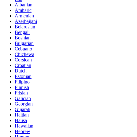
Albanian
Amharic
Armenian
Azerbaijani
Belarusian
Bengali
Bosnian
Bulgarian
Cebuano
Chichewa
Corsican
Croatian
Dutch
Estonian
Filipino
Finnish
Frisian
Galician
Georgian
Gujarati
Haitian
Hausa
Hawaiian
Hebrew
Hmong