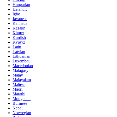
Hungarian
Icelandic
Igbo
Javanese
Kannada
Kazakh
Khmer
Kurdish
Kyrgyz
Latin
Latvian
Lithuanian
Luxembou..
Macedonian
Malagasy
Malay
Malayalam
Maltese
Maori
Marathi
Mongolian
Burmese
Nepali
Norwegian