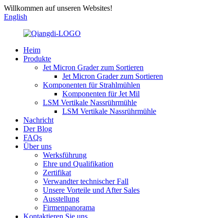
Willkommen auf unseren Websites!
English
Heim
Produkte
Jet Micron Grader zum Sortieren
Jet Micron Grader zum Sortieren
Komponenten für Strahlmühlen
Komponenten für Jet Mil
LSM Vertikale Nassrührmühle
LSM Vertikale Nassrührmühle
Nachricht
Der Blog
FAQs
Über uns
Werksführung
Ehre und Qualifikation
Zertifikat
Verwandter technischer Fall
Unsere Vorteile und After Sales
Ausstellung
Firmenpanorama
Kontaktieren Sie uns