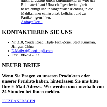
durch Druckluft durch Zufuhrinjektoren wird das
Rohmaterial auf Ultraschallgeschwindigkeit
beschleunigt und in tangentialer Richtung in die
Mahlkammer eingespritzt, kollidiert und zu
Partikeln gemahlen.
Anfrage
Detail
KONTAKTIEREN SIE UNS
Nr. 318, Youde Road, High-Tech-Zone, Stadt Kunshan,
Jiangsu, China
E-Mail:
xrj@ksqiangdi.com
Fax:
13862617833
NEUER BRIEF
Wenn Sie Fragen zu unseren Produkten oder
unserer Preisliste haben, hinterlassen Sie uns bitte
Ihre E-Mail-Adresse. Wir werden uns innerhalb von
24 Stunden bei Ihnen melden.
JETZT ANFRAGEN