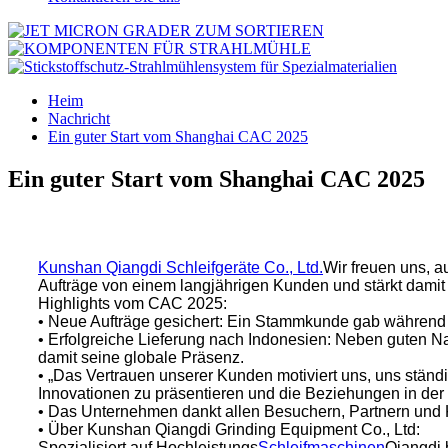
Heim
Nachricht
Ein guter Start vom Shanghai CAC 2025
Ein guter Start vom Shanghai CAC 2025
Kunshan Qiangdi Schleifgeräte Co., Ltd.
Wir freuen uns, 
Aufträge von einem langjährigen Kunden und stärkt damit
Highlights vom CAC 2025:
• Neue Aufträge gesichert: Ein Stammkunde gab während de
• Erfolgreiche Lieferung nach Indonesien: Neben guten N
damit seine globale Präsenz.
• „Das Vertrauen unserer Kunden motiviert uns, uns ständ
Innovationen zu präsentieren und die Beziehungen in der 
• Das Unternehmen dankt allen Besuchern, Partnern und K
• Über Kunshan Qiangdi Grinding Equipment Co., Ltd:
Spezialisiert auf Hochleistungs
Schleifmaschinen
Qiangdi b