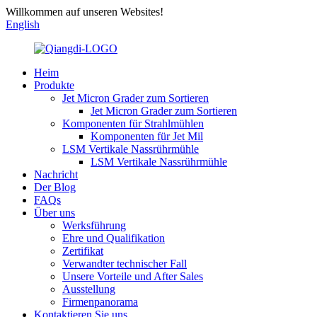
Willkommen auf unseren Websites!
English
Heim
Produkte
Jet Micron Grader zum Sortieren
Jet Micron Grader zum Sortieren
Komponenten für Strahlmühlen
Komponenten für Jet Mil
LSM Vertikale Nassrührmühle
LSM Vertikale Nassrührmühle
Nachricht
Der Blog
FAQs
Über uns
Werksführung
Ehre und Qualifikation
Zertifikat
Verwandter technischer Fall
Unsere Vorteile und After Sales
Ausstellung
Firmenpanorama
Kontaktieren Sie uns