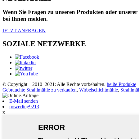
Wenn Sie Fragen zu unseren Produkten oder unserer Pr
bei Ihnen melden.
JETZT ANFRAGEN
SOZIALE NETZWERKE
© Copyright – 2010–2021: Alle Rechte vorbehalten.
heiße Produkte
Gebrauchte Strahlmühle zu verkaufen
,
Wirbelschichtmühle
,
Strahlmüh
E-Mail senden
powerling9213
x