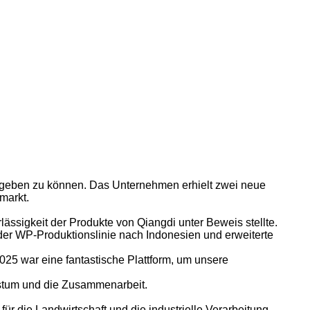
 geben zu können. Das Unternehmen erhielt zwei neue
markt.
ssigkeit der Produkte von Qiangdi unter Beweis stellte.
der WP-Produktionslinie nach Indonesien und erweiterte
025 war eine fantastische Plattform, um unsere
hstum und die Zusammenarbeit.
für die Landwirtschaft und die industrielle Verarbeitung.